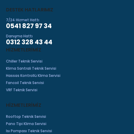
DESTEK HATLARIMIZ
7/24 Hizmet Hattı
0541 827 97 34
Danışma Hattı
0312 328 43 44
HIZMETLERIMIZ
Chiller Teknik Servisi
Klima Santrali Teknik Servisi
Hassas Kontrollü Klima Servisi
Fancoil Teknik Servisi
VRF Teknik Servisi
HİZMETLERİMİZ
Rooftop Teknik Servisi
Pano Tipi Klima Servisi
Isı Pompası Teknik Servisi