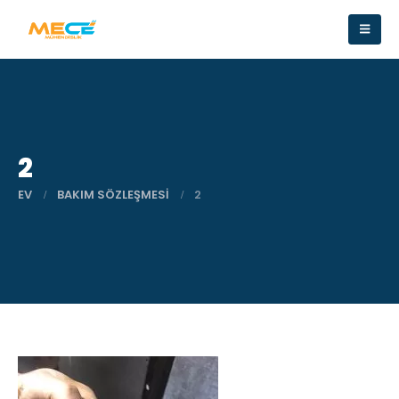
2
EV
BAKIM SÖZLEŞMESI
2