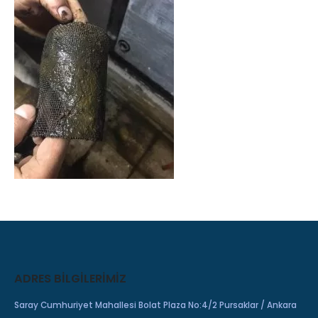
ADRES BILGILERIMIZ
Saray Cumhuriyet Mahallesi Bolat Plaza No:4/2 Pursaklar / Ankara