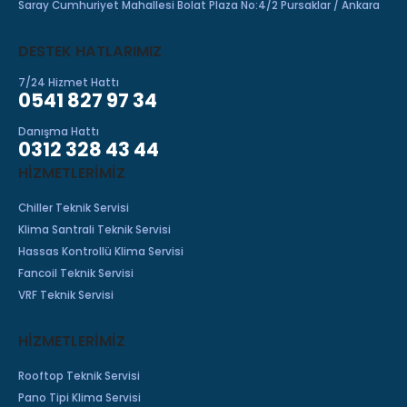
Saray Cumhuriyet Mahallesi Bolat Plaza No:4/2 Pursaklar / Ankara
DESTEK HATLARIMIZ
7/24 Hizmet Hattı
0541 827 97 34
Danışma Hattı
0312 328 43 44
HIZMETLERIMIZ
Chiller Teknik Servisi
Klima Santrali Teknik Servisi
Hassas Kontrollü Klima Servisi
Fancoil Teknik Servisi
VRF Teknik Servisi
HİZMETLERİMİZ
Rooftop Teknik Servisi
Pano Tipi Klima Servisi