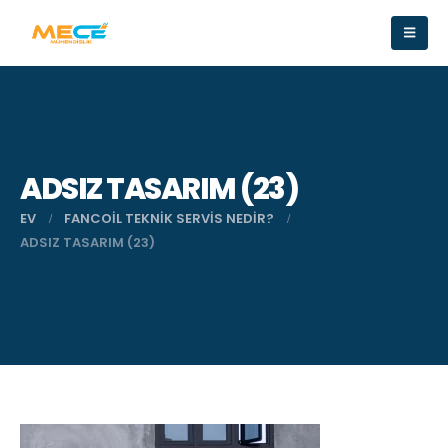
ADSIZ TASARIM (23)
EV
FANCOIL TEKNIK SERVIS NEDIR?
ADSIZ TASARIM (23)