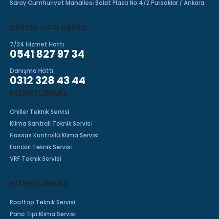
Saray Cumhuriyet Mahallesi Bolat Plaza No:4/2 Pursaklar / Ankara
DESTEK HATLARIMIZ
7/24 Hizmet Hattı
0541 827 97 34
Danışma Hattı
0312 328 43 44
HIZMETLERIMIZ
Chiller Teknik Servisi
Klima Santrali Teknik Servisi
Hassas Kontrollü Klima Servisi
Fancoil Teknik Servisi
VRF Teknik Servisi
HİZMETLERİMİZ
Rooftop Teknik Servisi
Pano Tipi Klima Servisi