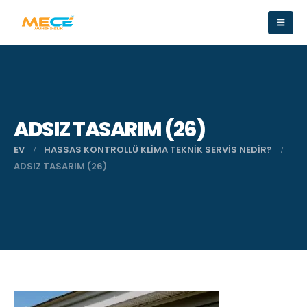
ADSIZ TASARIM (26)
EV
HASSAS KONTROLLÜ KLIMA TEKNIK SERVIS NEDIR?
ADSIZ TASARIM (26)