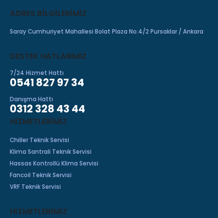
ADRES BILGILERIMIZ
Saray Cumhuriyet Mahallesi Bolat Plaza No:4/2 Pursaklar / Ankara
DESTEK HATLARIMIZ
7/24 Hizmet Hattı
0541 827 97 34
Danışma Hattı
0312 328 43 44
HIZMETLERIMIZ
Chiller Teknik Servisi
Klima Santrali Teknik Servisi
Hassas Kontrollü Klima Servisi
Fancoil Teknik Servisi
VRF Teknik Servisi
HİZMETLERİMİZ