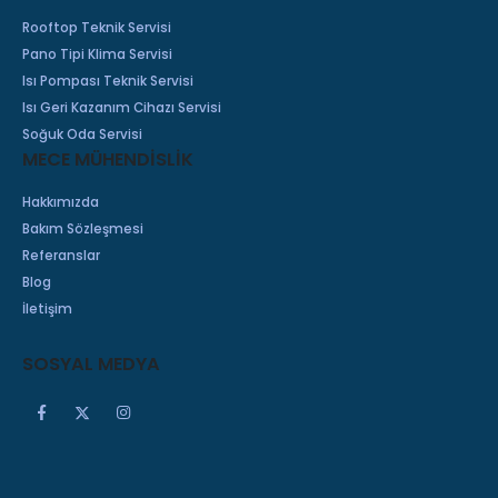
Rooftop Teknik Servisi
Pano Tipi Klima Servisi
Isı Pompası Teknik Servisi
Isı Geri Kazanım Cihazı Servisi
Soğuk Oda Servisi
MECE MÜHENDİSLİK
Hakkımızda
Bakım Sözleşmesi
Referanslar
Blog
İletişim
SOSYAL MEDYA