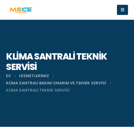
KLIMA SANTRALI TEKNIK
SERVISI
EV
HIZMETLERIMIZ
KLIMA SANTRALI BAKIM ONARIM VE TEKNIK SERVISI
KLIMA SANTRALI TEKNIK SERVISI