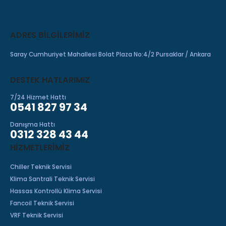
ADRES BILGILERIMIZ
Saray Cumhuriyet Mahallesi Bolat Plaza No:4/2 Pursaklar / Ankara
DESTEK HATLARIMIZ
7/24 Hizmet Hattı
0541 827 97 34
Danışma Hattı
0312 328 43 44
HIZMETLERIMIZ
Chiller Teknik Servisi
Klima Santrali Teknik Servisi
Hassas Kontrollü Klima Servisi
Fancoil Teknik Servisi
VRF Teknik Servisi