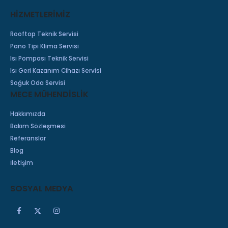
HİZMETLERİMİZ
Rooftop Teknik Servisi
Pano Tipi Klima Servisi
Isı Pompası Teknik Servisi
Isı Geri Kazanım Cihazı Servisi
Soğuk Oda Servisi
MECE MÜHENDİSLİK
Hakkımızda
Bakım Sözleşmesi
Referanslar
Blog
İletişim
SOSYAL MEDYA