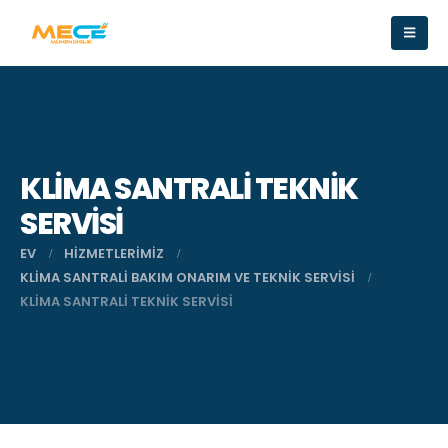
KLIMA SANTRALI TEKNIK
SERVISI
EV
HIZMETLERIMIZ
KLIMA SANTRALI BAKIM ONARIM VE TEKNIK SERVISI
KLIMA SANTRALI TEKNIK SERVISI