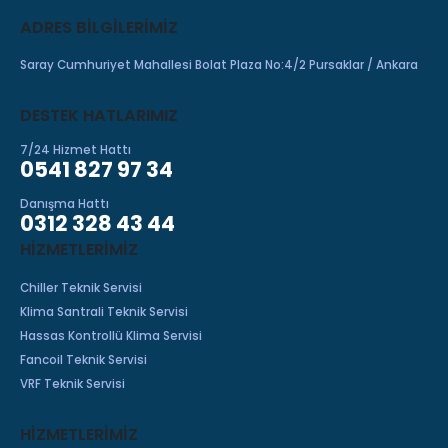
ADRES BILGILERIMIZ
Saray Cumhuriyet Mahallesi Bolat Plaza No:4/2 Pursaklar / Ankara
DESTEK HATLARIMIZ
7/24 Hizmet Hattı
0541 827 97 34
Danışma Hattı
0312 328 43 44
HIZMETLERIMIZ
Chiller Teknik Servisi
Klima Santrali Teknik Servisi
Hassas Kontrollü Klima Servisi
Fancoil Teknik Servisi
VRF Teknik Servisi
HİZMETLERİMİZ