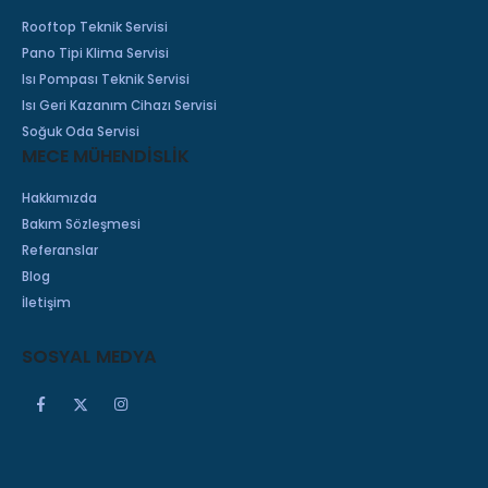
Rooftop Teknik Servisi
Pano Tipi Klima Servisi
Isı Pompası Teknik Servisi
Isı Geri Kazanım Cihazı Servisi
Soğuk Oda Servisi
MECE MÜHENDİSLİK
Hakkımızda
Bakım Sözleşmesi
Referanslar
Blog
İletişim
SOSYAL MEDYA