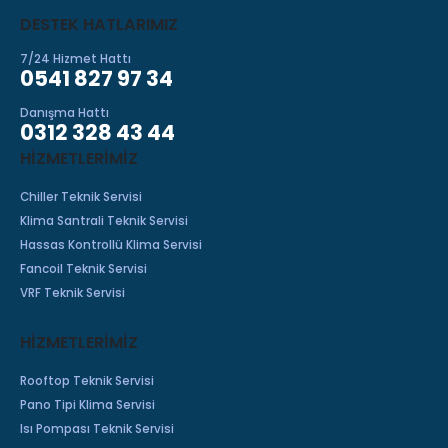
DESTEK HATLARIMIZ
7/24 Hizmet Hattı
0541 827 97 34
Danışma Hattı
0312 328 43 44
HIZMETLERIMIZ
Chiller Teknik Servisi
Klima Santrali Teknik Servisi
Hassas Kontrollü Klima Servisi
Fancoil Teknik Servisi
VRF Teknik Servisi
HİZMETLERİMİZ
Rooftop Teknik Servisi
Pano Tipi Klima Servisi
Isı Pompası Teknik Servisi