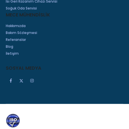
Isı Geri Kazanım Cihazı Servisi
Soğuk Oda Servisi
MECE MÜHENDİSLİK
Hakkımızda
Bakım Sözleşmesi
Referanslar
Blog
İletişim
SOSYAL MEDYA