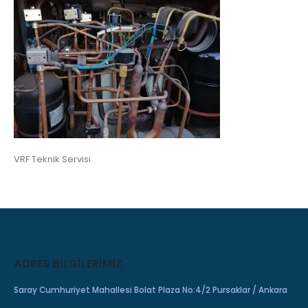
VRF Teknik Servisi
ADRES BILGILERIMIZ
Saray Cumhuriyet Mahallesi Bolat Plaza No:4/2 Pursaklar / Ankara