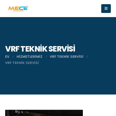
VRF TEKNIK SERVISI
EV
HIZMETLERIMIZ
VRF TEKNIK SERVISI
VRF TEKNIK SERVISI