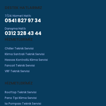
DESTEK HATLARIMIZ
7/24 Hizmet Hattı
0541 827 97 34
Danışma Hattı
0312 328 43 44
HIZMETLERIMIZ
Chiller Teknik Servisi
Klima Santrali Teknik Servisi
Hassas Kontrollü Klima Servisi
Fancoil Teknik Servisi
VRF Teknik Servisi
HİZMETLERİMİZ
Rooftop Teknik Servisi
Pano Tipi Klima Servisi
Isı Pompası Teknik Servisi