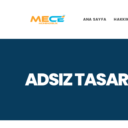
ANA SAYFA
HAKKI
ADSIZ TASAR