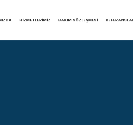
MIZDA
HIZMETLERIMIZ
BAKIM SÖZLEŞMESI
REFERANSLA