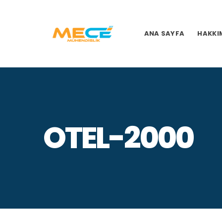
ANA SAYFA
HAKKI
OTEL-2000