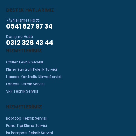
DESTEK HATLARIMIZ
7/24 Hizmet Hattı
0541 827 97 34
Danışma Hattı
0312 328 43 44
HIZMETLERIMIZ
Chiller Teknik Servisi
Klima Santrali Teknik Servisi
Hassas Kontrollü Klima Servisi
Fancoil Teknik Servisi
VRF Teknik Servisi
HİZMETLERİMİZ
Rooftop Teknik Servisi
Pano Tipi Klima Servisi
Isı Pompası Teknik Servisi