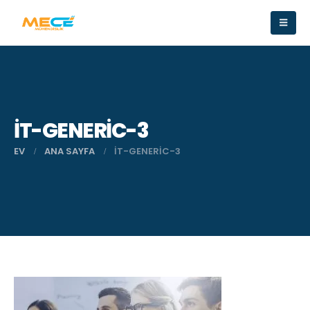
IT-GENERIC-3
EV
ANA SAYFA
IT-GENERIC-3