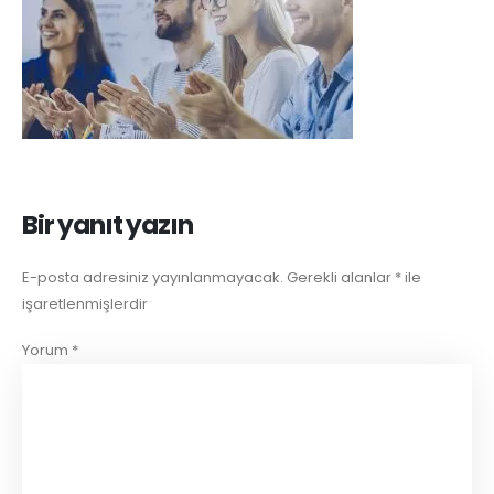
Bir yanıt yazın
E-posta adresiniz yayınlanmayacak.
Gerekli alanlar
*
ile
işaretlenmişlerdir
Yorum
*