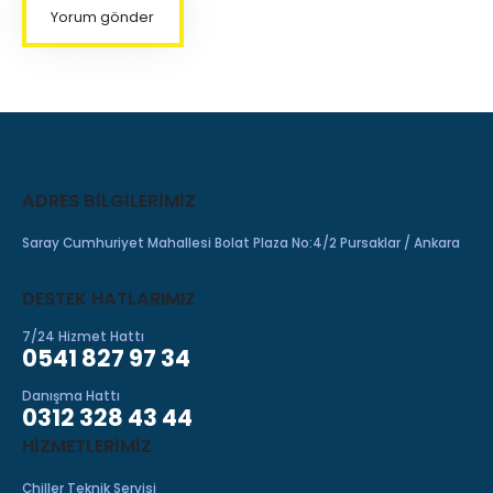
ADRES BILGILERIMIZ
Saray Cumhuriyet Mahallesi Bolat Plaza No:4/2 Pursaklar / Ankara
DESTEK HATLARIMIZ
7/24 Hizmet Hattı
0541 827 97 34
Danışma Hattı
0312 328 43 44
HIZMETLERIMIZ
Chiller Teknik Servisi