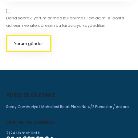
Daha sonraki yorumlarımda kullanılması için adım, e-posta
adresim ve site adresim bu tarayıcıya kaydedilsin.
ADRES BILGILERIMIZ
Saray Cumhuriyet Mahallesi Bolat Plaza No:4/2 Pursaklar / Ankara
DESTEK HATLARIMIZ
7/24 Hizmet Hattı