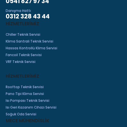
0541 827 97 34
Danışma Hattı
0312 328 43 44
HIZMETLERIMIZ
Chiller Teknik Servisi
Klima Santrali Teknik Servisi
Hassas Kontrollü Klima Servisi
Fancoil Teknik Servisi
VRF Teknik Servisi
HİZMETLERİMİZ
Rooftop Teknik Servisi
Pano Tipi Klima Servisi
Isı Pompası Teknik Servisi
Isı Geri Kazanım Cihazı Servisi
Soğuk Oda Servisi
MECE MÜHENDİSLİK