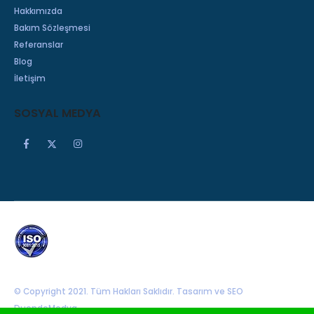
Hakkımızda
Bakım Sözleşmesi
Referanslar
Blog
İletişim
SOSYAL MEDYA
© Copyright 2021. Tüm Hakları Saklıdır. Tasarım ve SEO
DuendeMedya