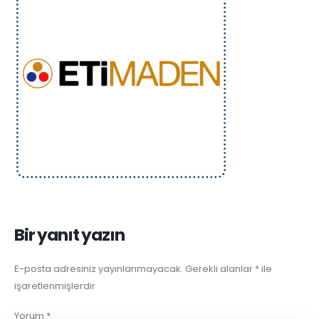
Bir yanıt yazın
E-posta adresiniz yayınlanmayacak.
Gerekli alanlar
*
ile
işaretlenmişlerdir
Yorum
*