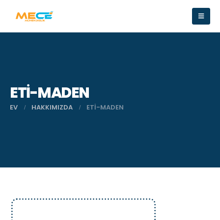
ETI-MADEN
EV
HAKKIMIZDA
ETI-MADEN