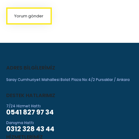
ADRES BILGILERIMIZ
Saray Cumhuriyet Mahallesi Bolat Plaza No:4/2 Pursaklar / Ankara
DESTEK HATLARIMIZ
7/24 Hizmet Hattı
0541 827 97 34
Danışma Hattı
0312 328 43 44
HIZMETLERIMIZ