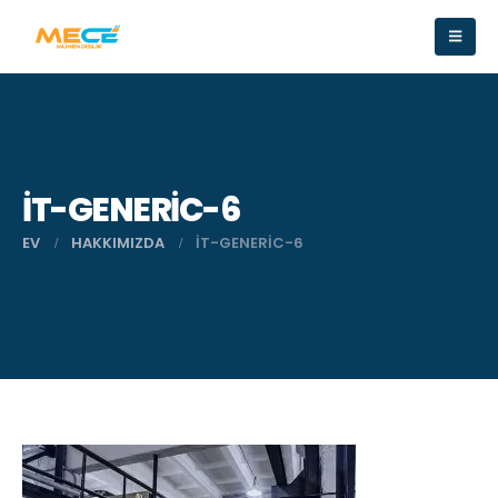
IT-GENERIC-6
EV
HAKKIMIZDA
IT-GENERIC-6