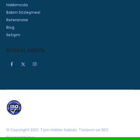
Hakkımızda
Bakım Sözleşmesi
Referanslar
Blog
İletişim
SOSYAL MEDYA
© Copyright 2021. Tüm Hakları Saklıdır. Tasarım ve SEO
DuendeMedya