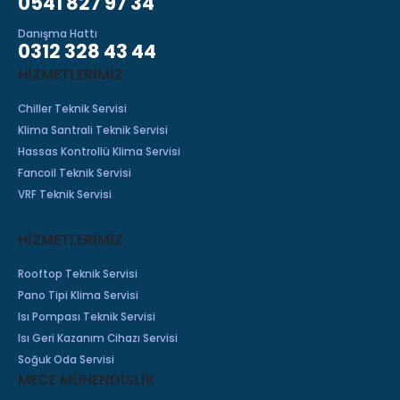
0541 827 97 34
Danışma Hattı
0312 328 43 44
HIZMETLERIMIZ
Chiller Teknik Servisi
Klima Santrali Teknik Servisi
Hassas Kontrollü Klima Servisi
Fancoil Teknik Servisi
VRF Teknik Servisi
HİZMETLERİMİZ
Rooftop Teknik Servisi
Pano Tipi Klima Servisi
Isı Pompası Teknik Servisi
Isı Geri Kazanım Cihazı Servisi
Soğuk Oda Servisi
MECE MÜHENDİSLİK