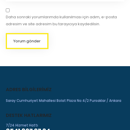
Daha sonraki yorumlarımda kullanılması için adım, e-posta
adresim ve site adresim bu tarayıcıya kaydedilsin.
ADRES BILGILERIMIZ
Saray Cumhuriyet Mahallesi Bolat Plaza No:4/2 Pursaklar / Ankara
DESTEK HATLARIMIZ
7/24 Hizmet Hattı